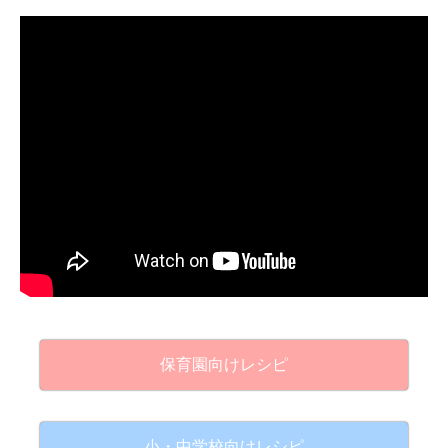
保育園向けレシピ
小・中学校向けレシピ