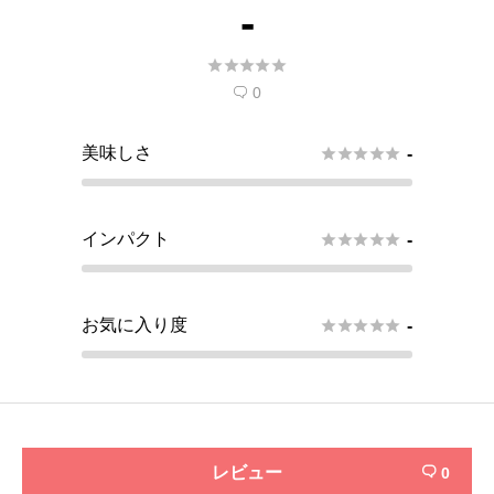
-





0

美味しさ





-
インパクト





-
お気に入り度





-
レビュー
0
