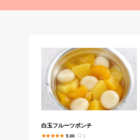
白玉フルーツポンチ





1
5.00
