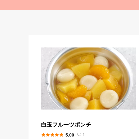
白玉フルーツポンチ





1
5.00
