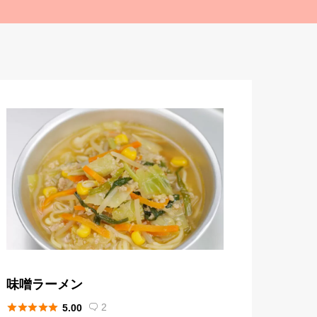
味噌ラーメン





2
5.00
