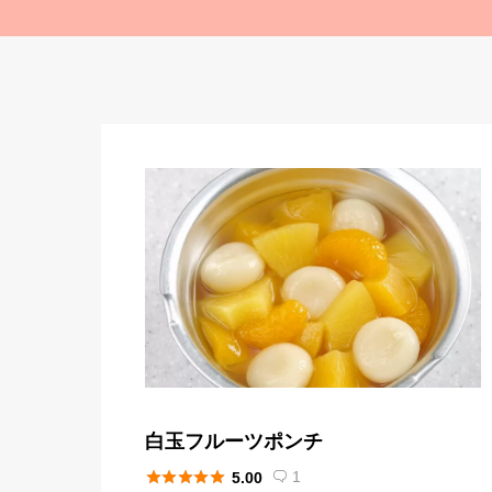
白玉フルーツポンチ





1
5.00
