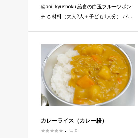
@aoi_kyushoku 給食の白玉フルーツポン
チ 🍊材料（大人2人＋子ども1人分） パイ
ン缶…80g みかん缶…80g 黄桃缶…80g
（シロップ） 水…120ml 砂糖…大さじ3弱
（24g） （白玉団子） 白玉粉… […]
カレーライス（カレー粉）





0
-
