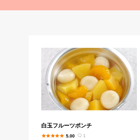
白玉フルーツポンチ





1
5.00
