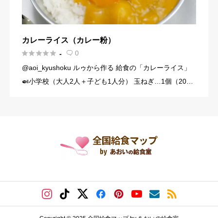
カレーライス（カレー粉）





0
-

@aoi_kyushoku ルゥから作る 給食の「カレーライス」
🍛小学校（大人2人＋子ども1人分） 玉ねぎ…1個（200
g） にんじん…1/3本（60g） じゃがいも…1個（140g）
豚こま切れ肉…150g バター… […]