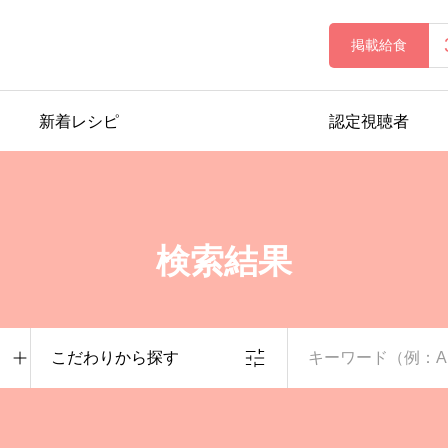
掲載給食
新着レシピ
認定視聴者
検索結果
こだわりから探す