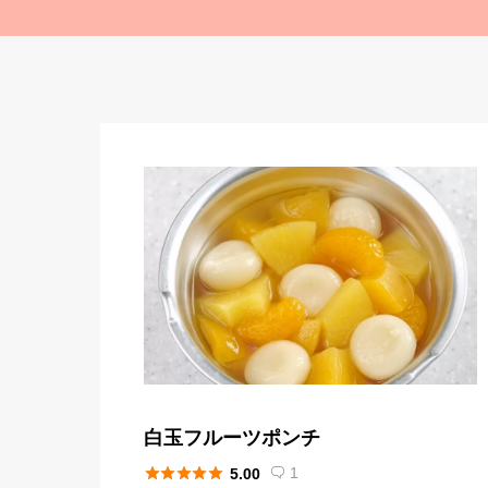
白玉フルーツポンチ





1
5.00
