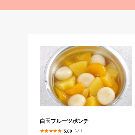
白玉フルーツポンチ





1
5.00
