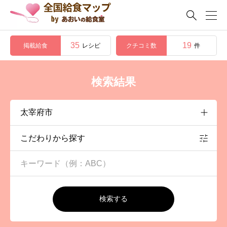

35
19
掲載給食
クチコミ数
レシピ
件
検索結果
こだわりから探す
検索する