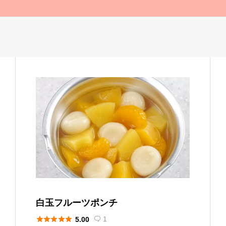
白玉フルーツポンチ





1
5.00
