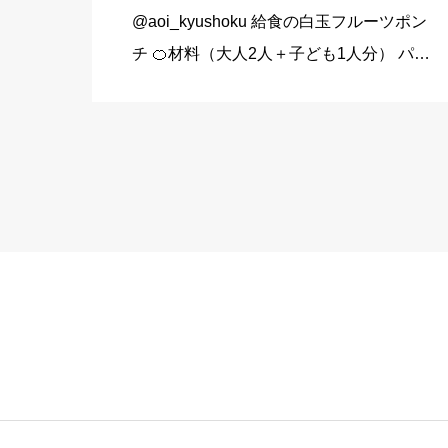
@aoi_kyushoku 給食の白玉フルーツポン
チ 🍊材料（大人2人＋子ども1人分） パイ
ン缶…80g みかん缶…80g 黄桃缶…80g
（シロップ） 水…120ml 砂糖…大さじ3弱
（24g） （白玉団子） 白玉粉… […]