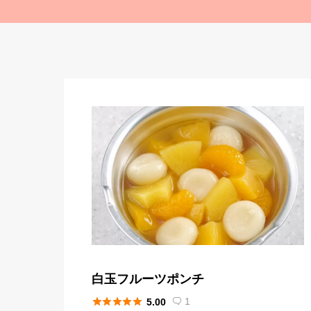
白玉フルーツポンチ





1
5.00
